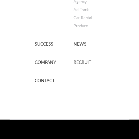
Agency
Ad Track
Car Rental
Produce
SUCCESS
NEWS
COMPANY
RECRUIT
CONTACT