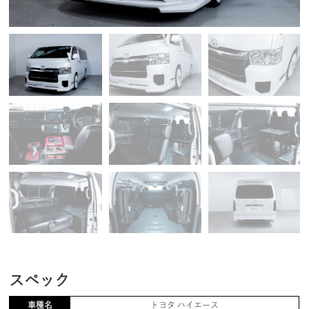
スペック
車種名
トヨタ ハイエース