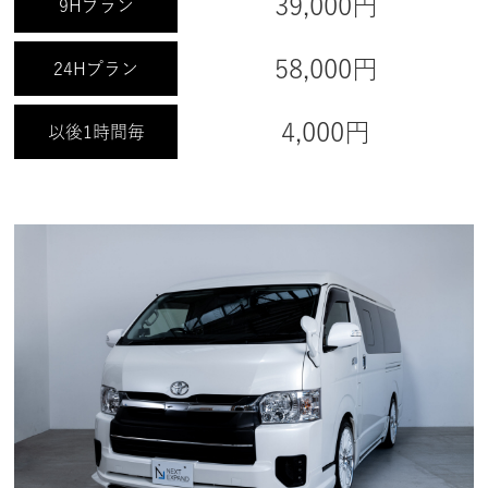
39,000円
9Hプラン
58,000円
24Hプラン
4,000円
以後1時間毎