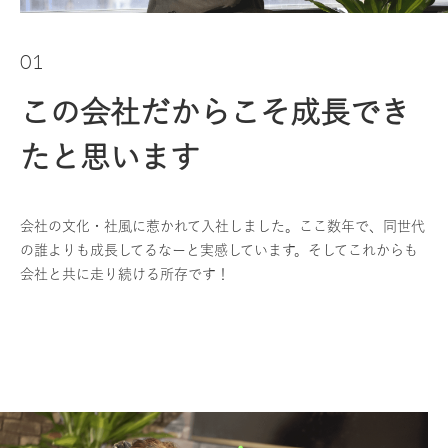
01
この会社だからこそ成長でき
たと思います
会社の文化・社風に惹かれて入社しました。ここ数年で、同世代
の誰よりも成長してるなーと実感しています。そしてこれからも
会社と共に走り続ける所存です！