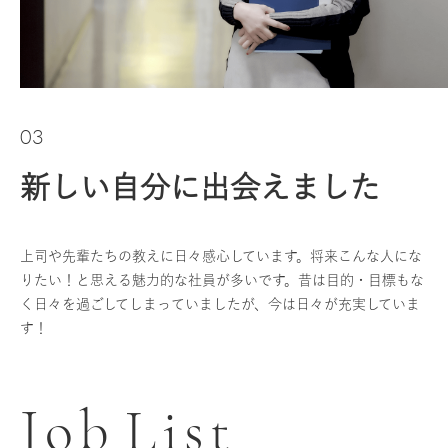
03
新しい自分に出会えました
上司や先輩たちの教えに日々感心しています。将来こんな人にな
りたい！と思える魅力的な社員が多いです。昔は目的・目標もな
く日々を過ごしてしまっていましたが、今は日々が充実していま
す！
J
o
b
L
i
s
t