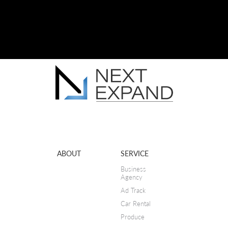
ABOUT
SERVICE
Business
Agency
Ad Track
Car Rental
Produce