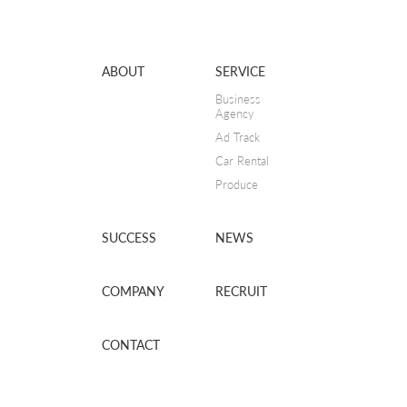
ABOUT
SERVICE
Business
Agency
Ad Track
Car Rental
Produce
SUCCESS
NEWS
COMPANY
RECRUIT
CONTACT