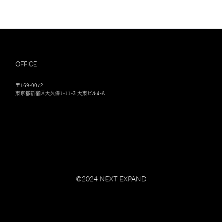
OFFICE
〒169-0072
東京都新宿区大久保1-11-3 大東ビル4-A
©︎2024 NEXT EXPAND